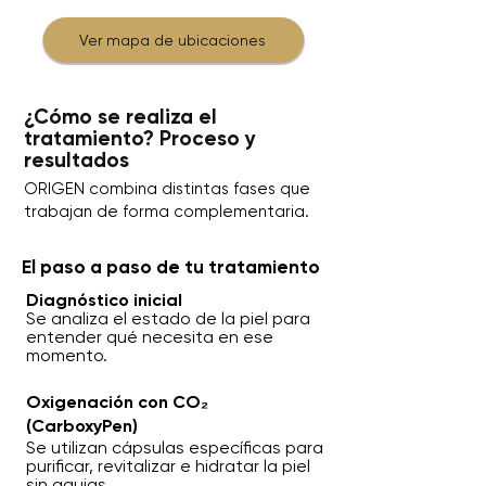
Ver mapa de ubicaciones
¿Cómo se realiza el
tratamiento? Proceso y
resultados
ORIGEN combina distintas fases que
trabajan de forma complementaria.
El paso a paso de tu tratamiento
Diagnóstico inicial
Se analiza el estado de la piel para
entender qué necesita en ese
momento.
Oxigenación con CO₂
(CarboxyPen)
Se utilizan cápsulas específicas para
purificar, revitalizar e hidratar la piel
sin agujas.